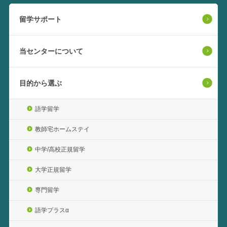
留学サポート
当センターについて
目的から選ぶ
語学留学
教師宅ホームステイ
中学/高校正規留学
大学正規留学
専門留学
語学プラスα