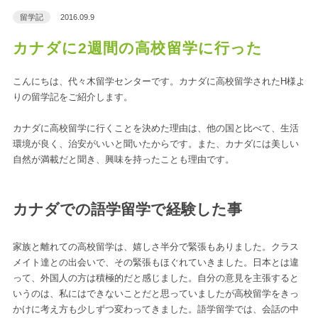
留学記
2016.09.9
カナダに2週間の高校留学に行った
こんにちは、代々木留学センターです。カナダに高校留学されたH様よ
りの留学記をご紹介します。
カナダに高校留学に行くことを決めた理由は、他の国と比べて、生活
環境が良く、治安がいいと聞いたからです。また、カナダには美しい
自然が満載だと聞き、興味を持ったことも理由です。
カナダでの語学留学で経験した事
家族と離れての高校留学は、嬉しさ半分で緊張もありました。クラス
メイト達との出会いで、その緊張もほぐれていきました。日本とは違
って、外国人の方は積極的だと感じました。自分の意見を主張すると
いうのは、私にはできないことだと思っていましたが高校留学をきっ
かけに考え方も少しずつ変わってきました。語学留学では、会話の中