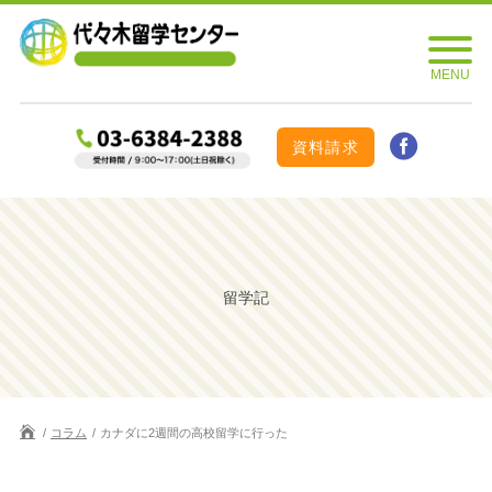
資料請求
留学記
コラム
カナダに2週間の高校留学に行った