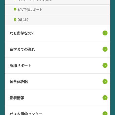
ビザ申請サポート
DS-160
なぜ留学なの?
留学までの流れ
就職サポート
留学体験記
新着情報
代々木留学センター