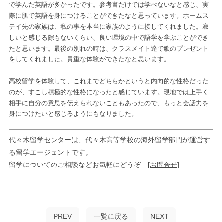
で学んだ英語が多かったです。参考書だけでは学べないなと感じ、実
際に肌で英語を身につけることができたなと思っています。ホームス
テイ先の家族は、私の事を本当に家族のように接してくれました。寂
しいと感じる隙もないくらい、良い環境の中で語学を学ぶことができ
たと思います。最後の別れの時は、クラスメイト達で歌のプレゼント
をしてくれました。貴重な体験ができたなと思います。
高校留学を体験して、これまでどちらかというと内向的な性格だった
のが、すこし積極的な性格になったと感じています。現地では上手く
相手に自分の意思を伝えられないこともあったので、もっと会話力を
身につけたいと感じるようにもなりました。
代々木留学センターは、代々木高等学校の海外留学部門が運営す
る留学エージェントです。
留学についてのご相談などお気軽にどうぞ
[お問合せ]
PREV
一覧に戻る
NEXT