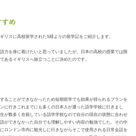
すすめ
ギリスに高校留学されたS様よりの留学記をご紹介します。
語力を身に着けたいと思っていましたが、日本の高校の授業では限
であるイギリスへ旅立つことに決めたのです。
することができなかったため短期留学でも効果が得られるプランを
ンに行きこれまでにも多くの日本人が通った語学学校に行きまし
生が数多く在籍している語学学校なので自分の現在の状態に合わせ
語ができなかった自分でも理解しやすい内容の勉強でした。その中
にロンドン市内に観光しに行きながらそこで使用される日常会話を