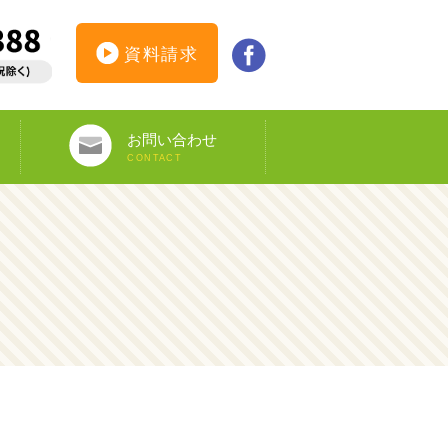
資料請求
お問い合わせ
CONTACT
インターンシップ仮登録
カウンセリング予約
オンライン申し込み
ビザ申請サポート
資料請求
DS-160