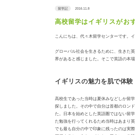
留学記
2016.11.8
高校留学はイギリスがお
こんにちは、代々木留学センターです。イ
グローバル社会を生きるために、生きた英
界があると感じました。そこで英語の本場
イギリスの魅力を肌で体験
高校生であった当時は夏休みなどしか留学
探しました。その中で自分は首都のロンド
た。日本を始めとした英語圏ではない留学
た勉強を行ってくれるため当時はあまり英
でも最も自分の中で印象に残ったのは実際