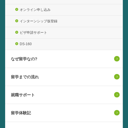
オンライン申し込み
インターンシップ仮登録
ビザ申請サポート
DS-160
なぜ留学なの?
留学までの流れ
就職サポート
留学体験記