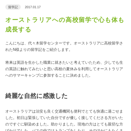
留学記
2017.01.17
オーストラリアへの高校留学で心も体も
成長する
こんにちは、代々木留学センターです。オーストラリアに高校留学さ
れたN様よりの留学記をご紹介します。
将来は英語を生かした職業に就きたいと考えていたため、少しでも生
の英語に触れてみたいと思い高校の夏休みを利用してオーストラリア
へのサマーキャンプに参加することに決めました。
綺麗な自然に感激した
オーストラリアは治安も良く交通機関も便利でとても快適に過ごせま
した。初日は緊張していた自分ですが優しく接してくださる方がいた
のですぐに馴染めました。助かりました。現地の方はとても親切な方
ばかりでした。バスの中ではトランプをしたり、そのほかにもたくさ