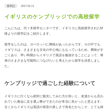
留学記
2017.02.11
イギリスのケンブリッジでの高校留学
こんにちは、代々木留学センターです。イギリスに高校留学されたM
様よりの留学記をご紹介します。
留学をしたのは、ヨーロッパに興味があったからです。その中でも、
イギリスは、さまざまな文化の中心地にもなっているため、興味がす
ごくあり、早い時期からイギリスで英語を勉強することによって、将
来のさまざまな可能性につなげたいと考えたから留学を決意しまし
た。
ケンブリッジで過ごした経験について
イギリスに行くなら絶対に観光してみた方が良いと、友達からも言わ
れていた教会に足を運ぶ事ができたのが本当に良かったと思えます。
古くからイギリスは英語の発音の美しさで有名だからこそ、とても綺