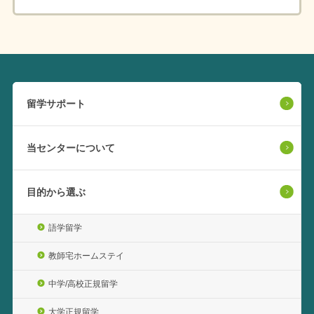
留学サポート
当センターについて
目的から選ぶ
語学留学
教師宅ホームステイ
中学/高校正規留学
大学正規留学