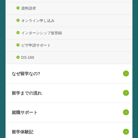
資料請求
オンライン申し込み
インターンシップ仮登録
ビザ申請サポート
DS-160
なぜ留学なの?
留学までの流れ
就職サポート
留学体験記