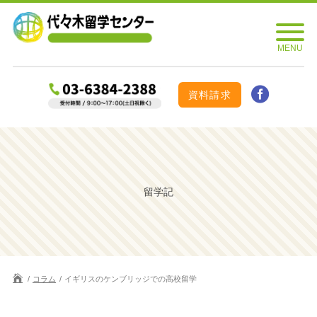
資料請求
留学記
コラム
イギリスのケンブリッジでの高校留学