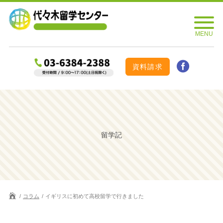
資料請求
留学記
コラム
イギリスに初めて高校留学で行きました