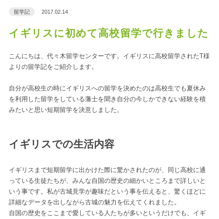
留学記
2017.02.14
イギリスに初めて高校留学で行きました
こんにちは、代々木留学センターです。イギリスに高校留学されたT様
よりの留学記をご紹介します。
自分が高校生の時にイギリスへの留学を決めたのは高校生でも夏休み
を利用した留学をしている藩士を聞き自分の今しかできない経験を積
みたいと思い短期留学を決意しました。
イギリスでの生活内容
イギリスまで短期留学に出かけた際に驚かされたのが、同じ高校に通
っている生徒たちが、みんな自国の歴史の細かいところまで詳しいと
いう事です。私が古城見学が趣味だという事を伝えると、驚くほどに
詳細なデータを出しながら古城の魅力を伝えてくれました。
自国の歴史をここまで愛している人たちが多いというだけでも、イギ