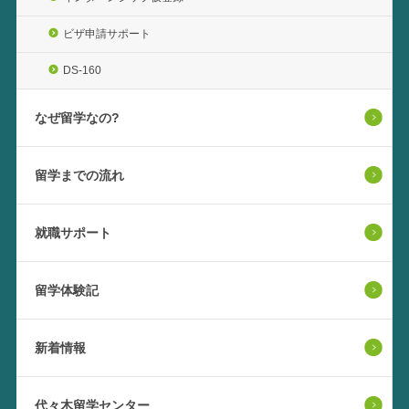
ビザ申請サポート
DS-160
なぜ留学なの?
留学までの流れ
就職サポート
留学体験記
新着情報
代々木留学センター