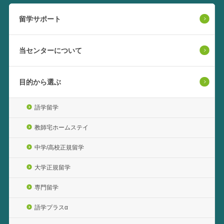
留学サポート
当センターについて
目的から選ぶ
語学留学
教師宅ホームステイ
中学/高校正規留学
大学正規留学
専門留学
語学プラスα