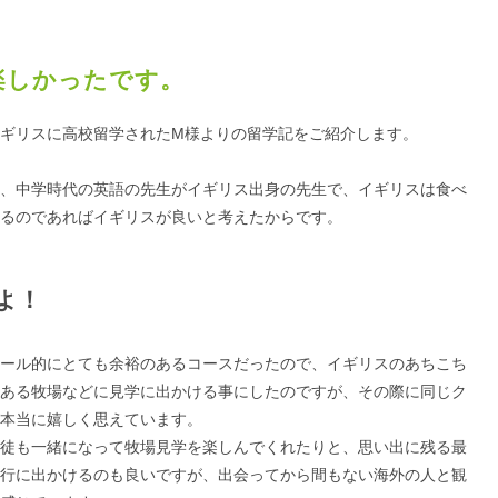
楽しかったです。
ギリスに高校留学されたM様よりの留学記をご紹介します。
、中学時代の英語の先生がイギリス出身の先生で、イギリスは食べ
るのであればイギリスが良いと考えたからです。
よ！
ール的にとても余裕のあるコースだったので、イギリスのあちこち
ある牧場などに見学に出かける事にしたのですが、その際に同じク
本当に嬉しく思えています。
徒も一緒になって牧場見学を楽しんでくれたりと、思い出に残る最
行に出かけるのも良いですが、出会ってから間もない海外の人と観