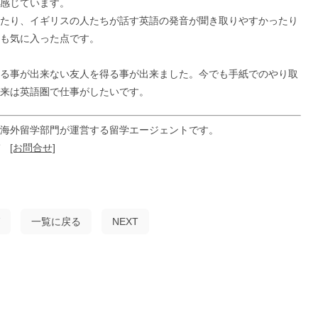
感じています。
たり、イギリスの人たちが話す英語の発音が聞き取りやすかったり
も気に入った点です。
る事が出来ない友人を得る事が出来ました。今でも手紙でのやり取
来は英語圏で仕事がしたいです。
海外留学部門が運営する留学エージェントです。
ぞ
[お問合せ]
一覧に戻る
NEXT