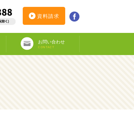
資料請求
お問い合わせ
CONTACT
インターンシップ仮登録
カウンセリング予約
オンライン申し込み
ビザ申請サポート
資料請求
DS-160