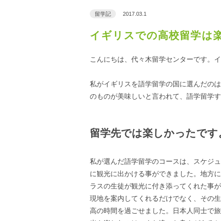
留学記
2017.03.1
イギリスでの高校留学は
こんにちは、代々木留学センターです。イ
私がイギリスを語学留学の国に選んだのは
のものが美味しいと言われて、語学留学す
留学先では楽しかったです
私が選んだ語学留学のコースは、スケジュ
に観光に出かける事ができました。地方に
ラスの生徒が観光に付き添ってくれた事が
現地を案内してくれるだけでなく、その生
高の時間を過ごせました。日本人同士で旅