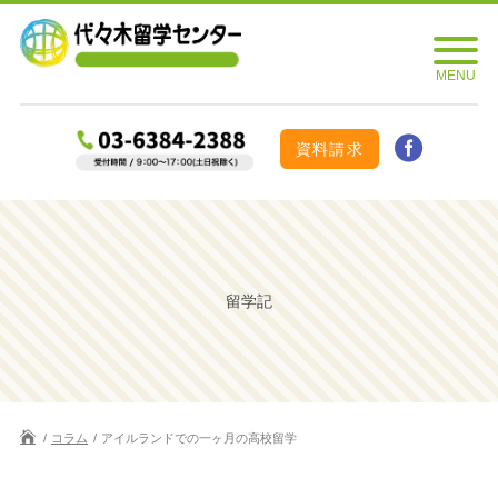
資料請求
留学記
コラム
アイルランドでの一ヶ月の高校留学