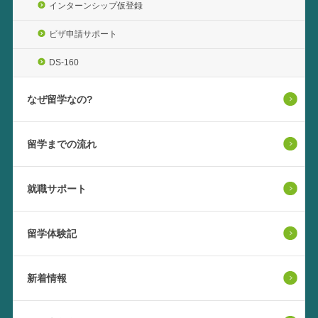
インターンシップ仮登録
ビザ申請サポート
DS-160
なぜ留学なの?
留学までの流れ
就職サポート
留学体験記
新着情報