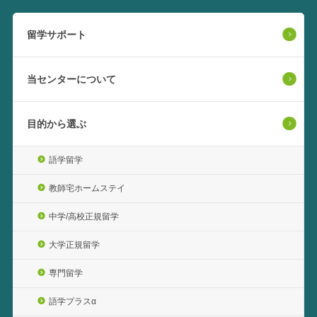
留学サポート
当センターについて
目的から選ぶ
語学留学
教師宅ホームステイ
中学/高校正規留学
大学正規留学
専門留学
語学プラスα