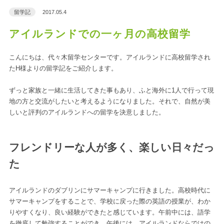
留学記
2017.05.4
アイルランドでの一ヶ月の高校留学
こんにちは、代々木留学センターです。アイルランドに高校留学され
たH様よりの留学記をご紹介します。
ずっと家族と一緒に生活してきた事もあり、ふと海外に1人で行って現
地の方と交流がしたいと考えるようになりました。それで、自然が美
しいと評判のアイルランドへの留学を決意しました。
フレンドリーな人が多く、楽しい日々だっ
た
アイルランドのダブリンにサマーキャンプに行きました。高校時代に
サマーキャンプをすることで、学校に戻った際の英語の授業が、わか
りやすくなり、良い経験ができたと感じています。午前中には、語学
を徹底して勉強することができ、午後には、アイルランドならではの