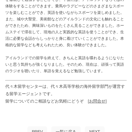
体験をすることができます。乗馬やラグビーなどのさまざまなスポー
ツを楽しむことができ、英語を使いながらスポーツを楽しめました。
また、城や大聖堂、美術館などのアイルランドの文化にも触れること
ができたため、興味深いものをたくさん見ることができました。ホー
ムステイで滞在して、現地の人と実践的な英語を使うことができ、生
活に必要な会話からしっかりと身に着けていくことができました。本
格的な留学なども考えられたため、良い体験ができました。
アイルランドでの留学を終えて、きちんと英語を喋れるようになりた
いと思う気持ちが強くなりました。そのため、現在は、頑張って英語
のラジオを聴いたり、単語を覚えるなど勉強しています。
代々木留学センターは、代々木高等学校の海外留学部門が運営す
る留学エージェントです。
留学についてのご相談などお気軽にどうぞ
[お問合せ]
PREV
一覧に戻る
NEXT