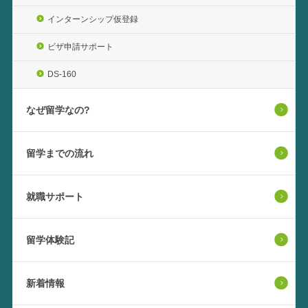
インターンシップ仮登録
ビザ申請サポート
DS-160
なぜ留学なの?
留学までの流れ
就職サポート
留学体験記
新着情報