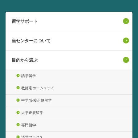
留学サポート
当センターについて
目的から選ぶ
語学留学
教師宅ホームステイ
中学/高校正規留学
大学正規留学
専門留学
語学プラスα