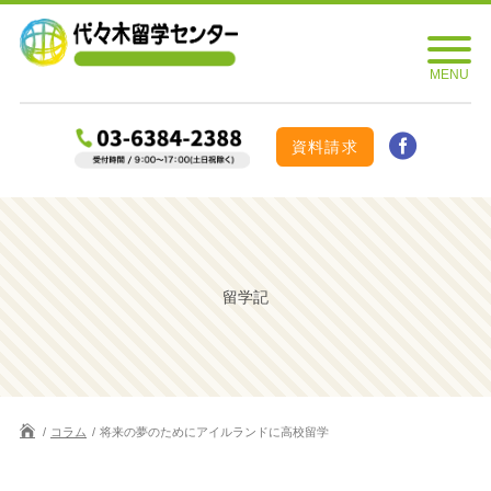
資料請求
留学記
コラム
将来の夢のためにアイルランドに高校留学