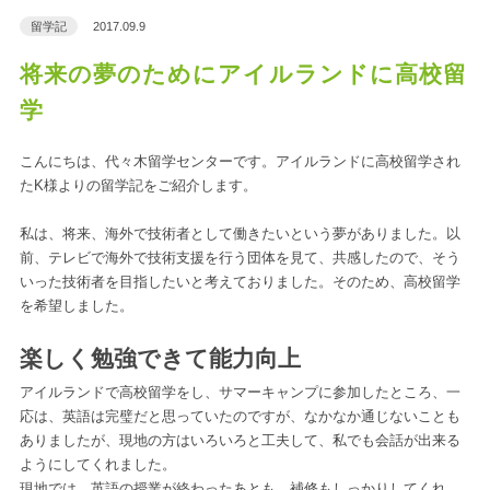
留学記
2017.09.9
将来の夢のためにアイルランドに高校留
学
こんにちは、代々木留学センターです。アイルランドに高校留学され
たK様よりの留学記をご紹介します。
私は、将来、海外で技術者として働きたいという夢がありました。以
前、テレビで海外で技術支援を行う団体を見て、共感したので、そう
いった技術者を目指したいと考えておりました。そのため、高校留学
を希望しました。
楽しく勉強できて能力向上
アイルランドで高校留学をし、サマーキャンプに参加したところ、一
応は、英語は完璧だと思っていたのですが、なかなか通じないことも
ありましたが、現地の方はいろいろと工夫して、私でも会話が出来る
ようにしてくれました。
現地では、英語の授業が終わったあとも、補修もしっかりしてくれ