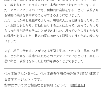
て、教え方もとてもうまいので、本当に分かりやすかったです。ま
た、アクティビティの中でも、積極的に会話をすることで、以前より
も堪能に英語を利用することができるようになりました。
ただ、しっかりと勉強するよりも、現地の人たちと触れ合ったり、楽
しくお話しをしたり、行動したりすることによって、思っていたより
もしっかりと語学を学ぶことができました。思っていたよりもかなり
の収穫がありました、将来の夢に向かって頑張って行くための糧にな
りました。
まず、相手に伝えることができる英語を学ぶことができ、日本では得
ることが出来ない現地の人たちとのアクティビティなどでは、楽しい
思い出と、以前はなかった行動力を得ることができました。
代々木留学センターは、代々木高等学校の海外留学部門が運営す
る留学エージェントです。
留学についてのご相談などお気軽にどうぞ
[お問合せ]